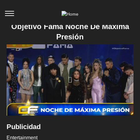
Objetivo Fama Noche De Máxima
Presión
Publicidad
Entertainment