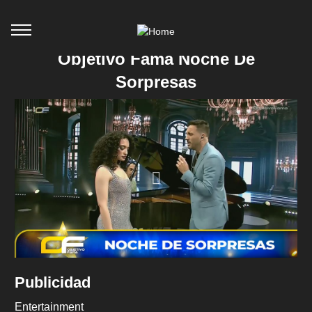
Objetivo Fama Noche De
Sorpresas
Publicidad
Entertainment